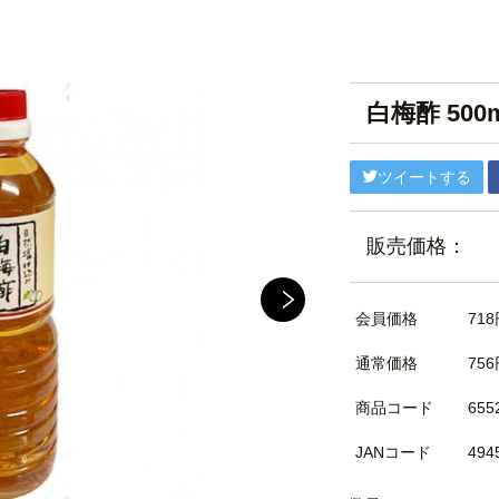
白梅酢 500
ツイートする
販売価格：
会員価格
718
通常価格
756
商品コード
655
JANコード
494