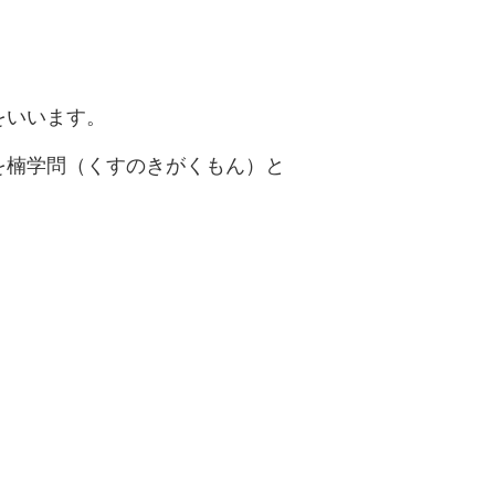
をいいます。
を楠学問（くすのきがくもん）と