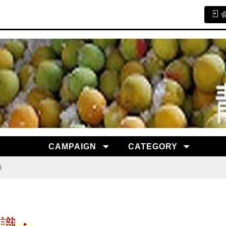
CAMPAIGN
CATEGORY
l
知識・