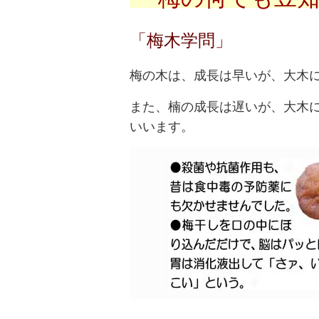
「梅木学問」
梅の木は、成長は早いが、大木
また、楠の成長は遅いが、大木
いいます。