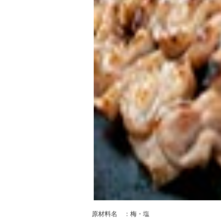
原材料名 ：梅・塩