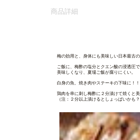
商品詳細
梅の効用と、身体にも美味しい日本最古の
ご飯に、梅酢の塩分とクエン酸の浸透圧で
美味しくなり、夏場ご飯が腐りにくい。
白身の魚、焼き肉やステーキの下味に！！
鶏肉を串に刺し梅酢に２分漬けて焼くと美
（注：２分以上漬けるとしょっぱいかも？