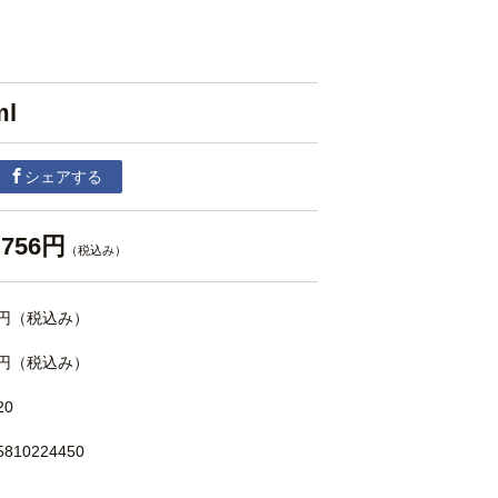
ml
シェアする
756円
（税込み）
円
（税込み）
円
（税込み）
20
5810224450