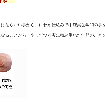
にはならない事から、にわか仕込みで不確実な学問の事
になることから、少しずつ着実に積み重ねた学問のこと