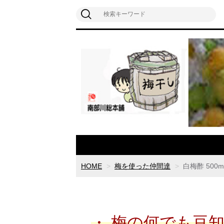
HOME
梅を使った仲間達
白梅酢 500m
・
梅の何でも豆