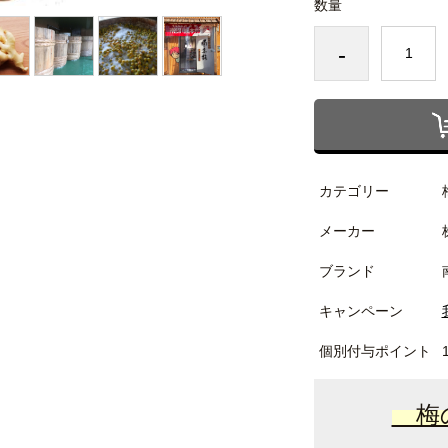
数量
-
カテゴリー
メーカー
ブランド
キャンペーン
個別付与ポイント
梅