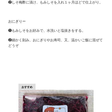
❷しそ梅酢に漬け、もみしそを入れ１ヶ月ほどで仕上がり。
おにぎりー
❶もみしそをお好みで、水洗いと塩抜きをする。
❷細かく刻み、おにぎりやお寿司、又、温かいご飯に混ぜて
どうぞ