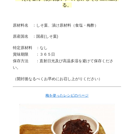
る。
原材料名 ：しそ葉、漬け原材料（食塩・梅酢）
原産国名 ：国産(しそ葉)
特定原材料 ：なし
賞味期限 ：３６５日
保存方法 ：直射日光及び高温多湿を避けて保存くださ
い。
（開封後なるべくお早めにお召し上がりください）
梅を使ったレシピのページ