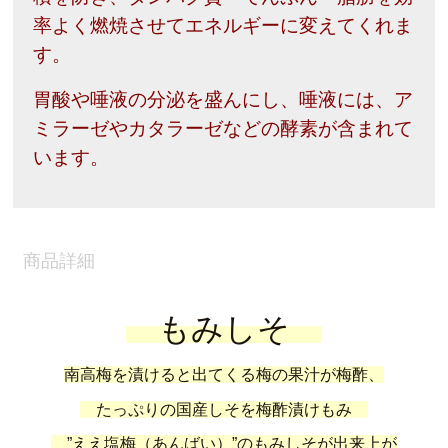
率よく燃焼させてエネルギーに変えてくれま
す。
胃酸や唾液の分泌を盛んにし、唾液には、ア
ミラーゼやカタラーゼなどの酵素が含まれて
います。
商品詳細
もみしそ
南高梅を漬けると出てくる梅の果汁が梅酢、
たっぷりの国産しそを梅酢漬けもみ
”ええ塩梅（あんばい）”のもみしそが出来上が