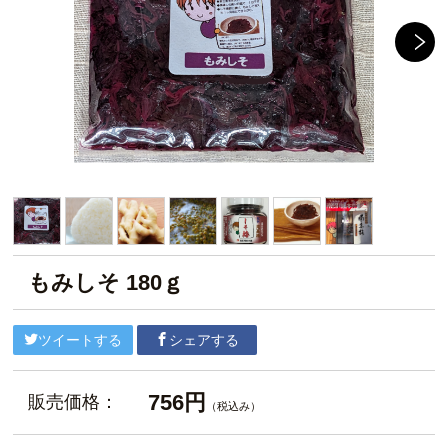
もみしそ 180ｇ
ツイートする
シェアする
756円
販売価格：
（税込み）