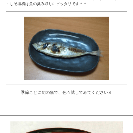
・しそ塩梅は魚の臭み取りにピッタリです＾＾
季節ことに旬の魚で、色々試してみてください♬