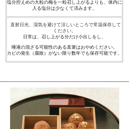
塩分控えめの大粒の梅を一粒召し上がるよりも、体内に
入る塩分は少なくて済みます。
直射日光、湿気を避けて涼しいところで常温保存して
ください。
日常は、召し上がる分だけ小出しをし、
唾液の混ざる可能性のある直箸はおやめください。
カビの発生（腐敗）がない限り数年でも保存可能です。