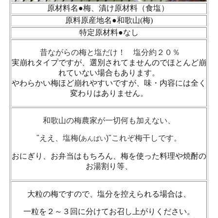
原材料名●梅、漬け原材料（食塩）
原料原産地名●和歌山(梅)
特定原材料●なし
昔ながらの梅と塩だけ！ 塩分約２０％
実崩れタイプですが、選別されてませんのでほとんど崩
れていない場合もあります。
やわらかい梅ほど崩れやすいですが、味・内容には全く
変わりはありません。
和歌山の梅農家が一切何も加えない、
"ええ、塩梅(
)"
これぞ梅干しです。
あんばい
おにぎり、お弁当はもちろん、梅を使った料理や焼酎の
お湯割り等、
大粒の梅ですので、塩分を控えられる場合は、
一粒を２～３回に分けてお召し上がりください。