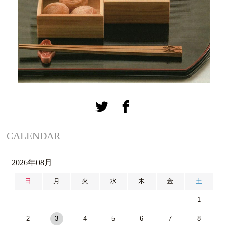
CALENDAR
2026年08月
日
月
火
水
木
金
土
1
2
3
4
5
6
7
8